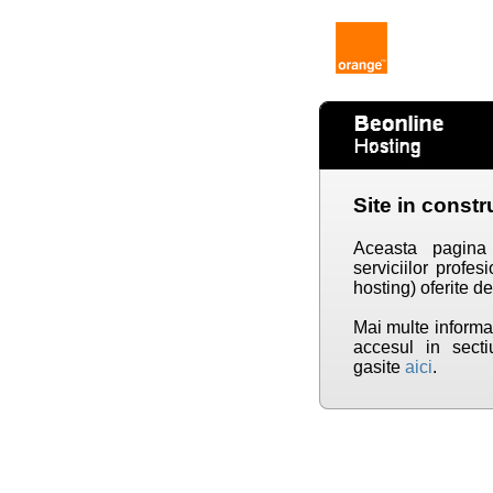
Site in constr
Aceasta pagina 
serviciilor prof
hosting) oferite d
Mai multe informati
accesul in secti
gasite
aici
.